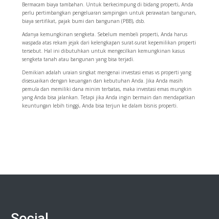
Bermacam biaya tambahan. Untuk berkecimpung di bidang properti, Anda
perlu pertimbangkan pengeluaran sampingan untuk perawatan bangunan,
biaya sertifikat, pajak bumi dan bangunan (PBB), dsb.
Adanya kemungkinan sengketa. Sebelum membeli properti, Anda harus
waspada atas rekam jejak dari kelengkapan surat-surat kepemilikan properti
tersebut. Hal ini dibutuhkan untuk mengecilkan kemungkinan kasus
sengketa tanah atau bangunan yang bisa terjadi.
Demikian adalah uraian singkat mengenai investasi emas vs properti yang
disesuaikan dengan keuangan dan kebutuhan Anda. Jika Anda masih
pemula dan memiliki dana minim terbatas, maka investasi emas mungkin
yang Anda bisa jalankan. Tetapi jika Anda ingin bermain dan mendapatkan
keuntungan lebih tinggi, Anda bisa terjun ke dalam bisnis properti.
Social