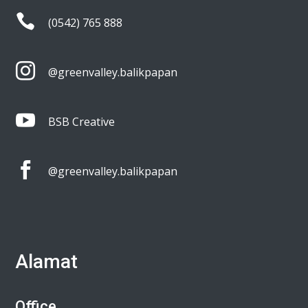

(0542) 765 888

@greenvalley.balikpapan

BSB Creative

@greenvalley.balikpapan
Alamat
Office