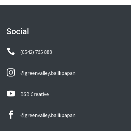
Social

(0542) 765 888

@greenvalley.balikpapan

BSB Creative

@greenvalley.balikpapan