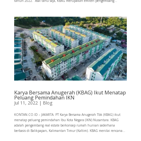
tahun 2022. Asal tahu saja, KBAG merupakan emiten pengembang...
Karya Bersama Anugerah (KBAG) Ikut Menatap
Peluang Pemindahan IKN
Jul 11, 2022
|
Blog
KONTAN.CO.ID – JAKARTA. PT Karya Bersama Anugerah Tbk (KBAG) ikut
menatap peluang pemindahan Ibu Kota Negara (IKN) Nusantara. KBAG
adalah pengembang real estate berkonsep rumah hunian sederhana
berbasis di Balikpapan, Kalimantan Timur (Kaltim). KBAG menilai rencana...