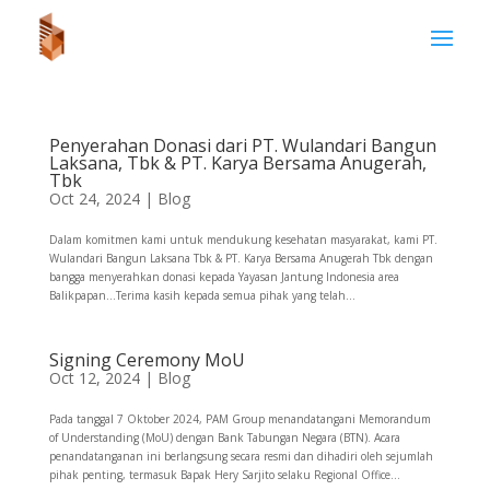
Penyerahan Donasi dari PT. Wulandari Bangun
Laksana, Tbk & PT. Karya Bersama Anugerah,
Tbk
Oct 24, 2024
|
Blog
Dalam komitmen kami untuk mendukung kesehatan masyarakat, kami PT.
Wulandari Bangun Laksana Tbk & PT. Karya Bersama Anugerah Tbk dengan
bangga menyerahkan donasi kepada Yayasan Jantung Indonesia area
Balikpapan…Terima kasih kepada semua pihak yang telah...
Signing Ceremony MoU
Oct 12, 2024
|
Blog
Pada tanggal 7 Oktober 2024, PAM Group menandatangani Memorandum
of Understanding (MoU) dengan Bank Tabungan Negara (BTN). Acara
penandatanganan ini berlangsung secara resmi dan dihadiri oleh sejumlah
pihak penting, termasuk Bapak Hery Sarjito selaku Regional Office...