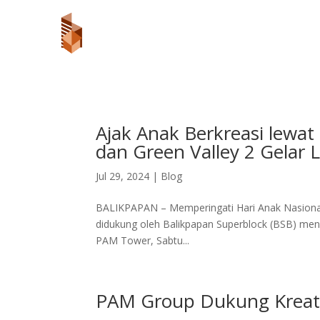
Ajak Anak Berkreasi lewa
dan Green Valley 2 Gelar
Jul 29, 2024
|
Blog
BALIKPAPAN – Memperingati Hari Anak Nasional 
didukung oleh Balikpapan Superblock (BSB) meng
PAM Tower, Sabtu...
PAM Group Dukung Kreati