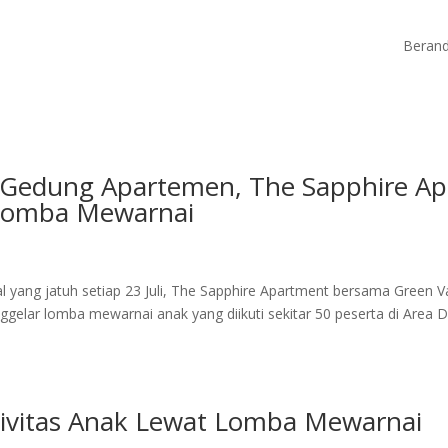
Beran
t Gedung Apartemen, The Sapphire A
 Lomba Mewarnai
yang jatuh setiap 23 Juli, The Sapphire Apartment bersama Green Va
gelar lomba mewarnai anak yang diikuti sekitar 50 peserta di Area
vitas Anak Lewat Lomba Mewarnai