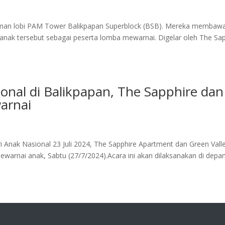
man lobi PAM Tower Balikpapan Superblock (BSB). Mereka membawa 
anak tersebut sebagai peserta lomba mewarnai. Digelar oleh The Sa
onal di Balikpapan, The Sapphire da
arnai
nak Nasional 23 Juli 2024, The Sapphire Apartment dan Green Vall
warnai anak, Sabtu (27/7/2024).Acara ini akan dilaksanakan di dep