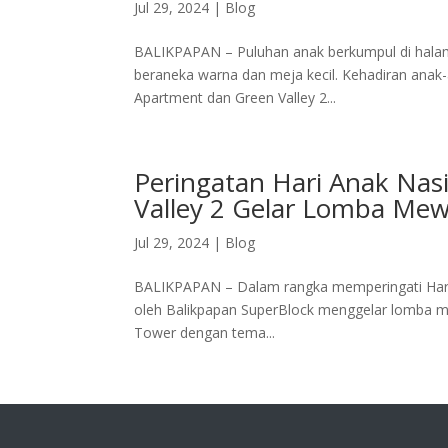
Jul 29, 2024
|
Blog
BALIKPAPAN – Puluhan anak berkumpul di hala
beraneka warna dan meja kecil. Kehadiran anak-
Apartment dan Green Valley 2...
Peringatan Hari Anak Nasi
Valley 2 Gelar Lomba Mew
Jul 29, 2024
|
Blog
BALIKPAPAN – Dalam rangka memperingati Hari A
oleh Balikpapan SuperBlock menggelar lomba me
Tower dengan tema...