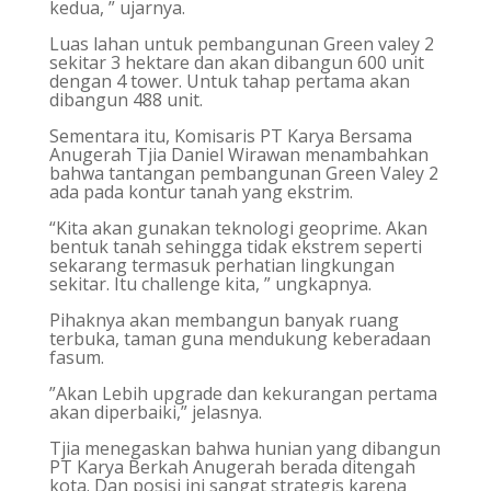
kedua, ” ujarnya.
Luas lahan untuk pembangunan Green valey 2
sekitar 3 hektare dan akan dibangun 600 unit
dengan 4 tower. Untuk tahap pertama akan
dibangun 488 unit.
Sementara itu, Komisaris PT Karya Bersama
Anugerah Tjia Daniel Wirawan menambahkan
bahwa tantangan pembangunan Green Valey 2
ada pada kontur tanah yang ekstrim.
“Kita akan gunakan teknologi geoprime. Akan
bentuk tanah sehingga tidak ekstrem seperti
sekarang termasuk perhatian lingkungan
sekitar. Itu challenge kita, ” ungkapnya.
Pihaknya akan membangun banyak ruang
terbuka, taman guna mendukung keberadaan
fasum.
”Akan Lebih upgrade dan kekurangan pertama
akan diperbaiki,” jelasnya.
Tjia menegaskan bahwa hunian yang dibangun
PT Karya Berkah Anugerah berada ditengah
kota. Dan posisi ini sangat strategis karena