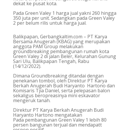
dekat ke pusat kota.
Pada Green Valey 1 harga jual yakni 260 hingga
350 juta per unit. Sedangkan pada Green Valey
2 per belum rilis untuk harga jual.
Balikpapan, Gerbangkaltim.com – PT Karya
Bersama Anugerah (KBAG) yang merupakan
anggota PAM Group melakukan
groundbreaking pembangunan rumah kota
Green Valey 2 di jalan Beler, Kelurahan Gunung
Sari Ulu, Balikpapan Tengah, Rabu
(14/12/2022).
Dimana Groundbreaking ditandai dengan
penekanan tombol, oleh Direktur PT Karya
Berkah Anugerah Budi Haryanto Hartono dan
Komisaris Tjia Daniel, serta pelepasan balon
sekaligus beropreasinya mini eskavator
mengeruk tanah.
Direktur PT Karya Berkah Anugerah Budi
Haryanto Hartono mengatakan
Pada pembangunan Green Valey 1 lebih 80
persen bangunan terjual dan mendapatt
respon positif.