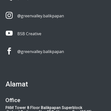

@greenvalley.balikpapan

BSB Creative

@greenvalley.balikpapan
Alamat
Office
PAM Tower 8 Floor Balikpapan Superblock