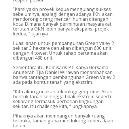
”Kami yakin proyek kedua mengulang sukses
sebelumnya, apalagi dengan adanya IKN akan
mendorong orang mencari hunian ditengah
kota. Dimana banyak permintaan masyarakat
terutama OKN lebih banyak ekspansi projek
kedua, ” ujarnya.
Luas lahan untuk pembangunan Green valey 2
sekitar 3 hektare dan akan dibangun 600 unit
dengan 4 tower. Untuk tahap pertama akan
dibangun 488 unit.
Sementara itu, Komisaris PT Karya Bersama
Anugerah Tjia Daniel Wirawan menambahkan
bahwa tantangan pembangunan Green Valey 2
ada pada kontur tanah yang ekstrim.
“Kita akan gunakan teknologi geoprime. Akan
bentuk tanah sehingga tidak ekstrem seperti
sekarang termasuk perhatian lingkungan
sekitar. Itu challenge kita, ” ungkapnya.
Pihaknya akan membangun banyak ruang
terbuka, taman guna mendukung keberadaan
fasum.