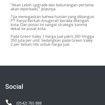
”Akan Lebih upgrade dan kekurangan pertama
akan diperbaiki,” jelasnya.
Tjia menegaskan bahwa hunian yang dibangun
PT Karya Berkah Anugerah berada ditengah
kota. Dan posisi ini sangat strategis karena
dekat ke pusat kota.
Pada Green Valey 1 harga jual yakni 260 hingga
350 juta per unit. Sedangkan pada Green Valey
2 per belum rilis untuk harga jual.
Social

(0542) 765 888